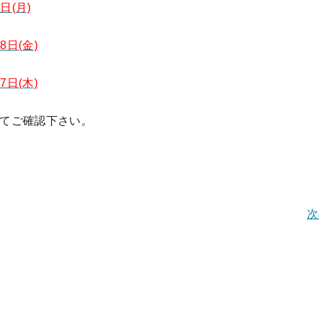
日(月)
8日(金)
7日(木)
てご確認下さい。
次