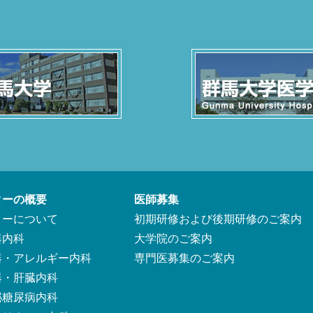
ターの概要
医師募集
ターについて
初期研修および後期研修のご案内
器内科
大学院のご案内
器・アレルギー内科
専門医募集のご案内
器・肝臓内科
泌糖尿病内科