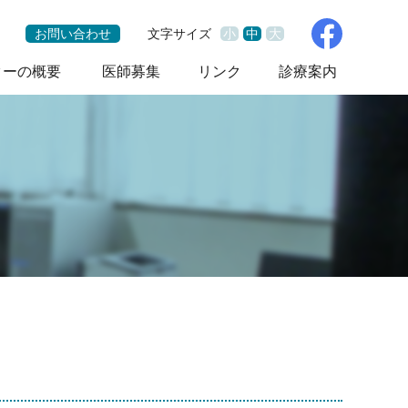
お問い合わせ
文字サイズ
小
中
大
ターの概要
医師募集
リンク
診療案内