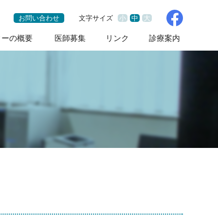
お問い合わせ
文字サイズ
小
中
大
ターの概要
医師募集
リンク
診療案内