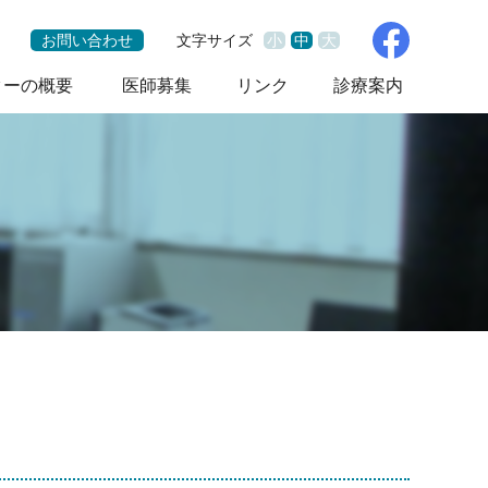
お問い合わせ
文字サイズ
小
中
大
ターの概要
医師募集
リンク
診療案内