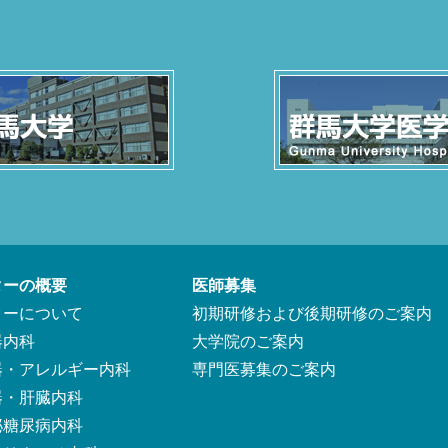
ターの概要
医師募集
ターについて
初期研修および後期研修のご案内
器内科
大学院のご案内
器・アレルギー内科
専門医募集のご案内
器・肝臓内科
泌糖尿病内科